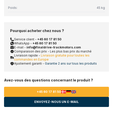
Poids:
45 kg
Pourquoi acheter chez nous ?
Service client -
+45 60 17 81 50
WhatsApp -
+45 60 17 81 50
E-mail -
info@finaldrive-trackmotors.com
Comparaison des prix - Les plus bas prix du marché
Livraison rapide -
Livraison gratuite pour toutes les
commandes en Europe
Ajustement garanti -
Garantie 2 ans sur tous les produits
Avez-vous des questions concernant le produit ?
+45 60 17 81 50
ENVOYEZ-NOUS UN E-MAIL