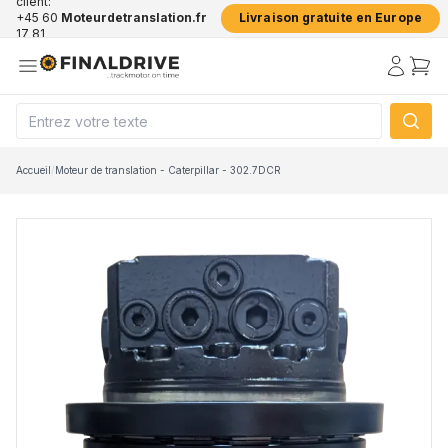
client:
+45 60
Moteurdetranslation.fr
Livraison gratuite en Europe
17 81
50
Accueil
/
Moteur de translation - Caterpillar - 302.7DCR