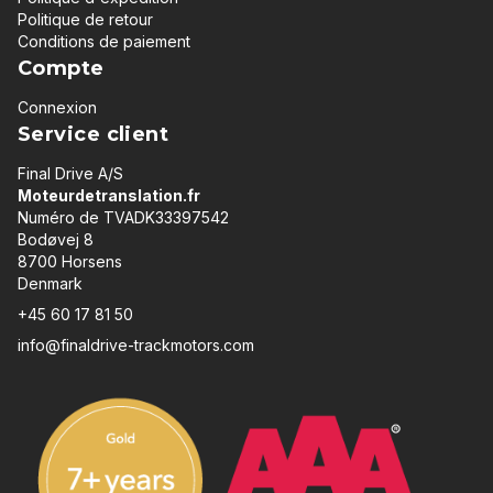
Politique de retour
Conditions de paiement
Compte
Connexion
Service client
Final Drive A/S
Moteurdetranslation.fr
Numéro de TVADK33397542
Bodøvej 8
8700 Horsens
Denmark
+45 60 17 81 50
info@finaldrive-trackmotors.com