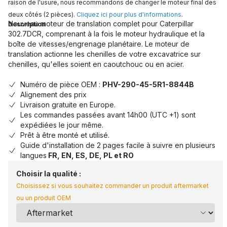
raison de l'usure, nous recommandons de changer le moteur final des
deux côtés (2 pièces).
Cliquez ici pour plus d'informations
.
Nouveau moteur de translation complet pour Caterpillar
Description
302.7DCR, comprenant à la fois le moteur hydraulique et la
boîte de vitesses/engrenage planétaire. Le moteur de
translation actionne les chenilles de votre excavatrice sur
chenilles, qu'elles soient en caoutchouc ou en acier.
Numéro de pièce OEM :
PHV-290-45-5R1-8844B
Alignement des prix
Livraison gratuite en Europe.
Les commandes passées avant 14h00 (UTC +1) sont
expédiées le jour même.
Prêt à être monté et utilisé.
Guide d'installation de 2 pages facile à suivre en plusieurs
langues
FR, EN, ES, DE, PL et RO
Choisir la qualité :
Choisissez si vous souhaitez commander un produit aftermarket
ou un produit OEM