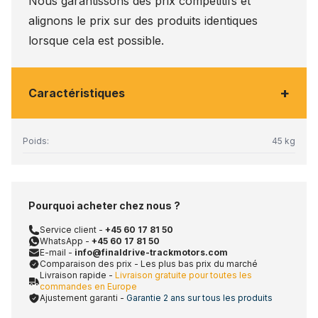
Nous garantissons des prix compétitifs et
alignons le prix sur des produits identiques
lorsque cela est possible.
+
Caractéristiques
Poids:
45 kg
Pourquoi acheter chez nous ?
Service client -
+45 60 17 81 50
WhatsApp -
+45 60 17 81 50
E-mail -
info@finaldrive-trackmotors.com
Comparaison des prix - Les plus bas prix du marché
Livraison rapide -
Livraison gratuite pour toutes les
commandes en Europe
Ajustement garanti -
Garantie 2 ans sur tous les produits