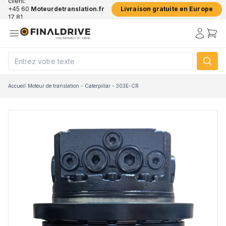
client:
+45 60
Moteurdetranslation.fr
Livraison gratuite en Europe
17 81
50
Accueil
/
Moteur de translation - Caterpillar - 303E-CR