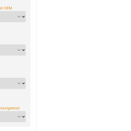
uit OEM
 navigateur)