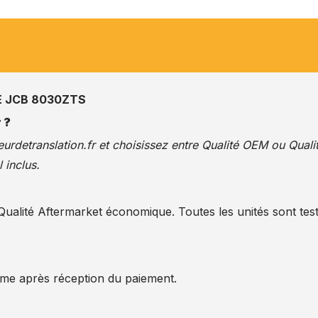
E JCB 8030ZTS
 ?
urdetranslation.fr
et choisissez entre Qualité OEM ou Quali
 inclus.
alité Aftermarket économique. Toutes les unités sont test
ême après réception du paiement.