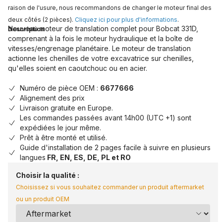
raison de l'usure, nous recommandons de changer le moteur final des
deux côtés (2 pièces).
Cliquez ici pour plus d'informations
.
Nouveau moteur de translation complet pour Bobcat 331D,
Description
comprenant à la fois le moteur hydraulique et la boîte de
vitesses/engrenage planétaire. Le moteur de translation
actionne les chenilles de votre excavatrice sur chenilles,
qu'elles soient en caoutchouc ou en acier.
Numéro de pièce OEM :
6677666
Alignement des prix
Livraison gratuite en Europe.
Les commandes passées avant 14h00 (UTC +1) sont
expédiées le jour même.
Prêt à être monté et utilisé.
Guide d'installation de 2 pages facile à suivre en plusieurs
langues
FR, EN, ES, DE, PL et RO
Choisir la qualité :
Choisissez si vous souhaitez commander un produit aftermarket
ou un produit OEM