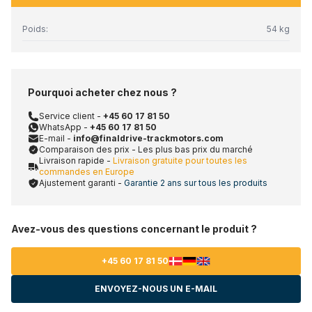
Poids:
54 kg
Pourquoi acheter chez nous ?
Service client -
+45 60 17 81 50
WhatsApp -
+45 60 17 81 50
E-mail -
info@finaldrive-trackmotors.com
Comparaison des prix - Les plus bas prix du marché
Livraison rapide -
Livraison gratuite pour toutes les
commandes en Europe
Ajustement garanti -
Garantie 2 ans sur tous les produits
Avez-vous des questions concernant le produit ?
+45 60 17 81 50
ENVOYEZ-NOUS UN E-MAIL