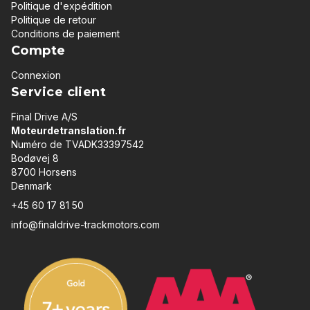
Politique d'expédition
Politique de retour
Conditions de paiement
Compte
Connexion
Service client
Final Drive A/S
Moteurdetranslation.fr
Numéro de TVADK33397542
Bodøvej 8
8700 Horsens
Denmark
+45 60 17 81 50
info@finaldrive-trackmotors.com