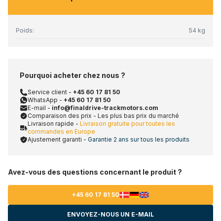
Poids:
54 kg
Pourquoi acheter chez nous ?
Service client -
+45 60 17 81 50
WhatsApp -
+45 60 17 81 50
E-mail -
info@finaldrive-trackmotors.com
Comparaison des prix - Les plus bas prix du marché
Livraison rapide -
Livraison gratuite pour toutes les
commandes en Europe
Ajustement garanti -
Garantie 2 ans sur tous les produits
Avez-vous des questions concernant le produit ?
+45 60 17 81 50
ENVOYEZ-NOUS UN E-MAIL