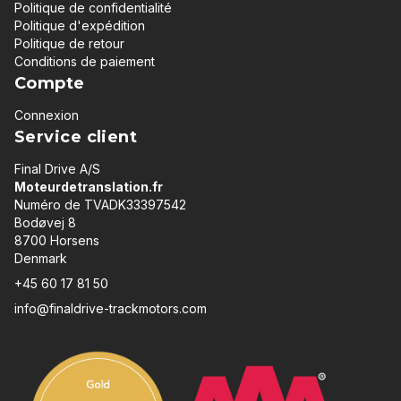
Politique de confidentialité
Politique d'expédition
Politique de retour
Conditions de paiement
Compte
Connexion
Service client
Final Drive A/S
Moteurdetranslation.fr
Numéro de TVADK33397542
Bodøvej 8
8700 Horsens
Denmark
+45 60 17 81 50
info@finaldrive-trackmotors.com