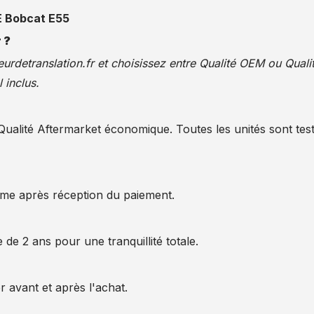
 Bobcat E55
 ?
urdetranslation.fr
et choisissez entre Qualité OEM ou Quali
 inclus.
alité Aftermarket économique. Toutes les unités sont test
ême après réception du paiement.
 de 2 ans pour une tranquillité totale.
 avant et après l'achat.