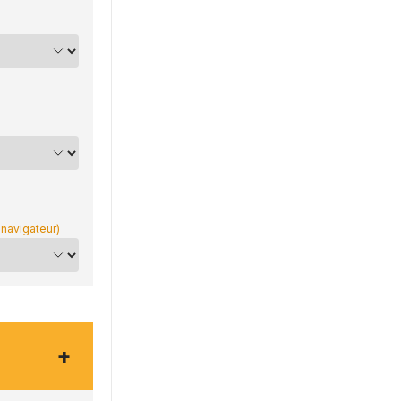
 navigateur)
+