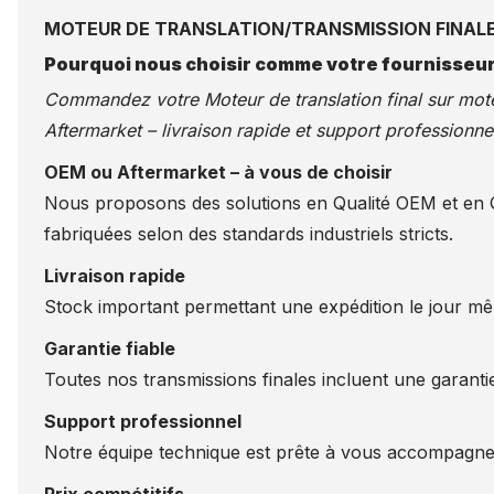
MOTEUR DE TRANSLATION/TRANSMISSION FINALE
Pourquoi nous choisir comme votre fournisseur
Commandez votre Moteur de translation final sur
mote
Aftermarket – livraison rapide et support professionnel
OEM ou Aftermarket – à vous de choisir
Nous proposons des solutions en Qualité OEM et en Qu
fabriquées selon des standards industriels stricts.
Livraison rapide
Stock important permettant une expédition le jour m
Garantie fiable
Toutes nos transmissions finales incluent une garantie
Support professionnel
Notre équipe technique est prête à vous accompagner