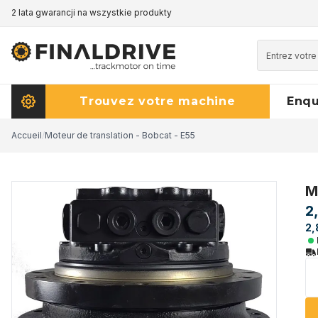
2 lata gwarancji na wszystkie produkty
Trouvez votre machine
Enq
Accueil
/
Moteur de translation - Bobcat - E55
M
2
2,