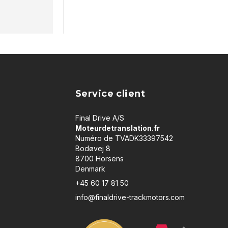
Service client
Final Drive A/S
Moteurdetranslation.fr
Numéro de TVADK33397542
Bodøvej 8
8700 Horsens
Denmark
+45 60 17 81 50
info@finaldrive-trackmotors.com