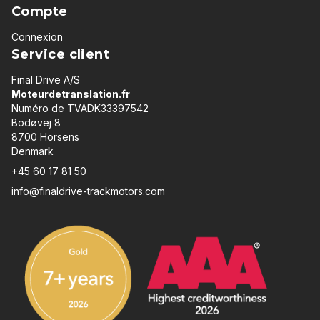
Compte
Connexion
Service client
Final Drive A/S
Moteurdetranslation.fr
Numéro de TVADK33397542
Bodøvej 8
8700 Horsens
Denmark
+45 60 17 81 50
info@finaldrive-trackmotors.com