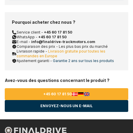
Pourquoi acheter chez nous ?
Service client -
+45 60 17 81 50
WhatsApp -
+45 60 17 81 50
E-mail -
info@finaldrive-trackmotors.com
Comparaison des prix - Les plus bas prix du marché
Livraison rapide -
Livraison gratuite pour toutes les
commandes en Europe
Ajustement garanti -
Garantie 2 ans sur tous les produits
Avez-vous des questions concernant le produit ?
+45 60 17 81 50
ENVOYEZ-NOUS UN E-MAIL