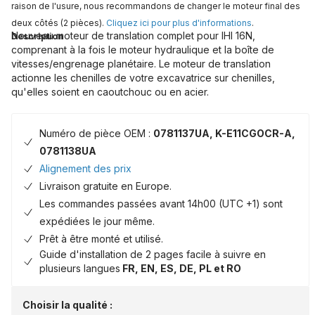
raison de l'usure, nous recommandons de changer le moteur final des
deux côtés (2 pièces).
Cliquez ici pour plus d'informations
.
Nouveau moteur de translation complet pour IHI 16N,
Description
comprenant à la fois le moteur hydraulique et la boîte de
vitesses/engrenage planétaire. Le moteur de translation
actionne les chenilles de votre excavatrice sur chenilles,
qu'elles soient en caoutchouc ou en acier.
Numéro de pièce OEM :
0781137UA, K-E11CGOCR-A,
0781138UA
Alignement des prix
Livraison gratuite en Europe.
Les commandes passées avant 14h00 (UTC +1) sont
expédiées le jour même.
Prêt à être monté et utilisé.
Guide d'installation de 2 pages facile à suivre en
plusieurs langues
FR, EN, ES, DE, PL et RO
Choisir la qualité :