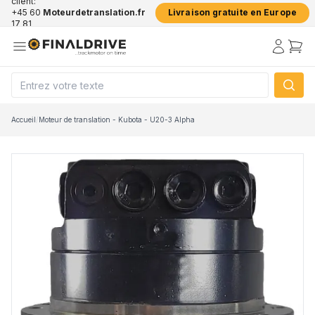
client:
+45 60
Moteurdetranslation.fr
Livraison gratuite en Europe
17 81
50
Accueil
/
Moteur de translation - Kubota - U20-3 Alpha