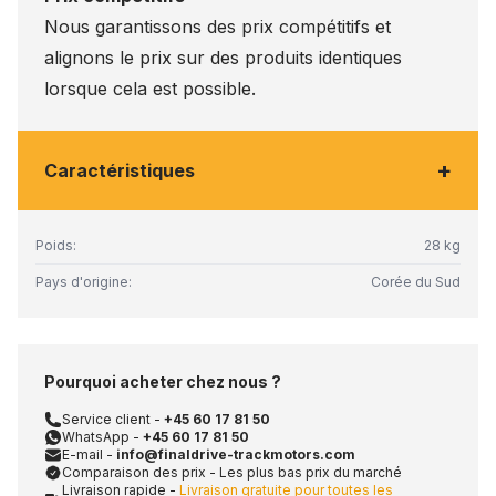
Nous garantissons des prix compétitifs et
alignons le prix sur des produits identiques
lorsque cela est possible.
+
Caractéristiques
Poids:
28 kg
Pays d'origine:
Corée du Sud
Pourquoi acheter chez nous ?
Service client -
+45 60 17 81 50
WhatsApp -
+45 60 17 81 50
E-mail -
info@finaldrive-trackmotors.com
Comparaison des prix - Les plus bas prix du marché
Livraison rapide -
Livraison gratuite pour toutes les