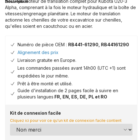
Nouveau moteur de translation complet pour Kubota U20-3
Description
Alpha, comprenant à la fois le moteur hydraulique et la boîte de
vitesses/engrenage planétaire. Le moteur de translation
actionne les chenilles de votre excavatrice sur chenilles,
qu'elles soient en caoutchouc ou en acier.
Numéro de pièce OEM :
RB441-61290, RB44161290
Alignement des prix
Livraison gratuite en Europe.
Les commandes passées avant 14h00 (UTC +1) sont
expédiées le jour même.
Prêt à être monté et utilisé.
Guide d'installation de 2 pages facile à suivre en
plusieurs langues
FR, EN, ES, DE, PL et RO
Kit de connexion facile
Cliquez ici pour voir ce qu'un kit de connexion facile contient