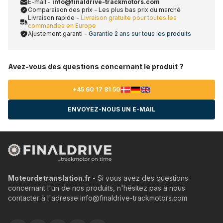
E-mail -
info@finaldrive-trackmotors.com
Comparaison des prix - Les plus bas prix du marché
Livraison rapide -
Livraison gratuite pour toutes les
commandes en Europe
Ajustement garanti -
Garantie 2 ans sur tous les produits
Avez-vous des questions concernant le produit ?
+45 60 17 81 50
ENVOYEZ-NOUS UN E-MAIL
Moteurdetranslation.fr
- Si vous avez des questions
concernant l'un de nos produits, n'hésitez pas à nous
contacter à l'adresse info@finaldrive-trackmotors.com