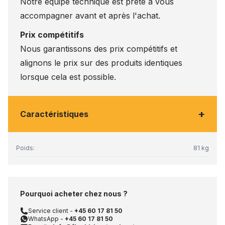
Notre équipe technique est prête à vous
accompagner avant et après l'achat.
Prix compétitifs
Nous garantissons des prix compétitifs et
alignons le prix sur des produits identiques
lorsque cela est possible.
+
Caractéristiques
Poids:
81 kg
Pourquoi acheter chez nous ?
Service client -
+45 60 17 81 50
WhatsApp -
+45 60 17 81 50