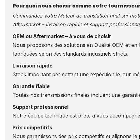
Pourquoi nous choisir comme votre fournisseur
Commandez votre Moteur de translation final sur
mote
Aftermarket – livraison rapide et support professionnel
OEM ou Aftermarket – à vous de choisir
Nous proposons des solutions en Qualité OEM et en Qu
fabriquées selon des standards industriels stricts.
Livraison rapide
Stock important permettant une expédition le jour m
Garantie fiable
Toutes nos transmissions finales incluent une garantie
Support professionnel
Notre équipe technique est prête à vous accompagner
Prix compétitifs
Nous garantissons des prix compétitifs et alignons le p