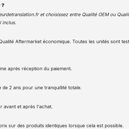
 ?
urdetranslation.fr
et choisissez entre Qualité OEM ou Quali
 inclus.
alité Aftermarket économique. Toutes les unités sont test
ême après réception du paiement.
 de 2 ans pour une tranquillité totale.
 avant et après l'achat.
rix sur des produits identiques lorsque cela est possible.