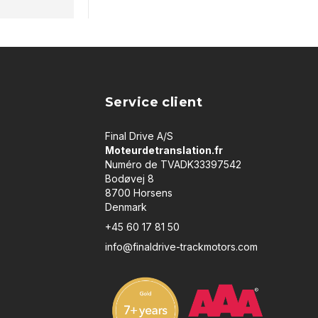
Service client
Final Drive A/S
Moteurdetranslation.fr
Numéro de TVADK33397542
Bodøvej 8
8700 Horsens
Denmark
+45 60 17 81 50
info@finaldrive-trackmotors.com