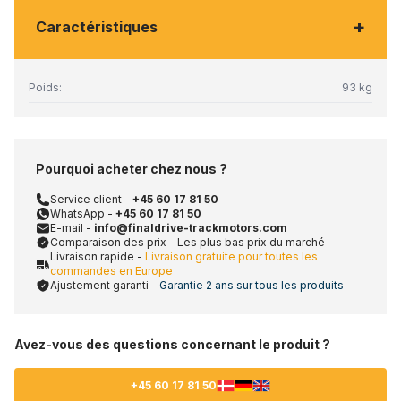
+
Caractéristiques
Poids:
93 kg
Pourquoi acheter chez nous ?
Service client -
+45 60 17 81 50
WhatsApp -
+45 60 17 81 50
E-mail -
info@finaldrive-trackmotors.com
Comparaison des prix - Les plus bas prix du marché
Livraison rapide -
Livraison gratuite pour toutes les
commandes en Europe
Ajustement garanti -
Garantie 2 ans sur tous les produits
Avez-vous des questions concernant le produit ?
+45 60 17 81 50