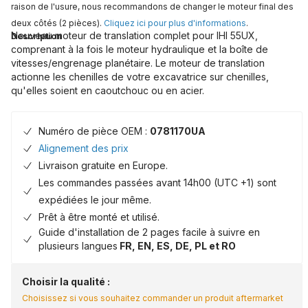
raison de l'usure, nous recommandons de changer le moteur final des
deux côtés (2 pièces).
Cliquez ici pour plus d'informations
.
Nouveau moteur de translation complet pour IHI 55UX,
Description
comprenant à la fois le moteur hydraulique et la boîte de
vitesses/engrenage planétaire. Le moteur de translation
actionne les chenilles de votre excavatrice sur chenilles,
qu'elles soient en caoutchouc ou en acier.
Numéro de pièce OEM :
0781170UA
Alignement des prix
Livraison gratuite en Europe.
Les commandes passées avant 14h00 (UTC +1) sont
expédiées le jour même.
Prêt à être monté et utilisé.
Guide d'installation de 2 pages facile à suivre en
plusieurs langues
FR, EN, ES, DE, PL et RO
Choisir la qualité :
Choisissez si vous souhaitez commander un produit aftermarket