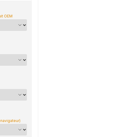
uit OEM
 navigateur)