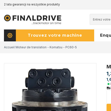
2 lata gwarancji na wszystkie produkty
Trouvez votre machine
Enq
Accueil
/
Moteur de translation - Komatsu - PC60-5
M
1
1,