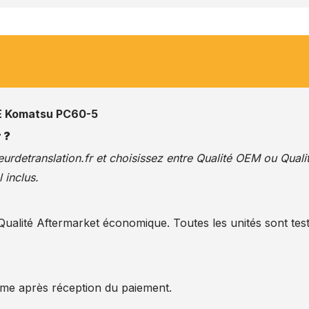
 Komatsu PC60-5
 ?
urdetranslation.fr
et choisissez entre Qualité OEM ou Quali
 inclus.
alité Aftermarket économique. Toutes les unités sont test
ême après réception du paiement.