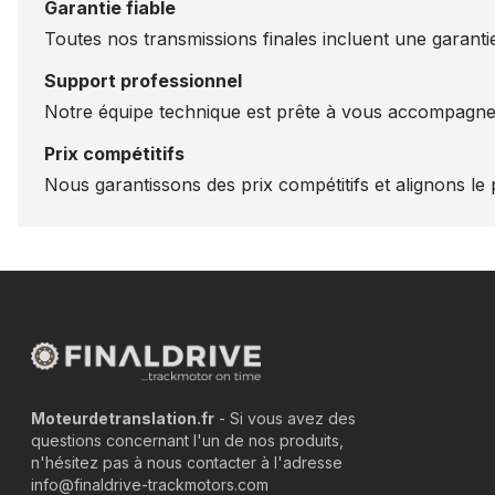
Garantie fiable
Toutes nos transmissions finales incluent une garantie
Support professionnel
Notre équipe technique est prête à vous accompagner
Prix compétitifs
Nous garantissons des prix compétitifs et alignons le p
Moteurdetranslation.fr
- Si vous avez des
questions concernant l'un de nos produits,
n'hésitez pas à nous contacter à l'adresse
info@finaldrive-trackmotors.com