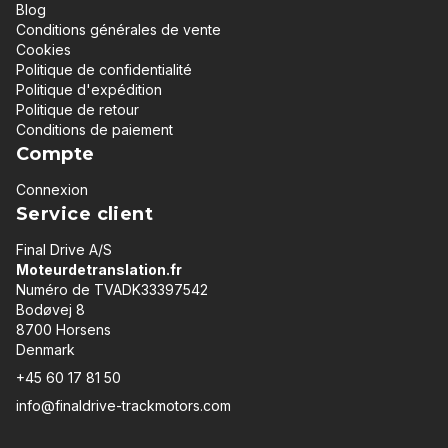
Blog
Conditions générales de vente
Cookies
Politique de confidentialité
Politique d'expédition
Politique de retour
Conditions de paiement
Compte
Connexion
Service client
Final Drive A/S
Moteurdetranslation.fr
Numéro de TVADK33397542
Bodøvej 8
8700 Horsens
Denmark
+45 60 17 81 50
info@finaldrive-trackmotors.com