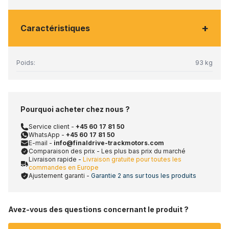
+
Caractéristiques
Poids:
93 kg
Pourquoi acheter chez nous ?
Service client -
+45 60 17 81 50
WhatsApp -
+45 60 17 81 50
E-mail -
info@finaldrive-trackmotors.com
Comparaison des prix - Les plus bas prix du marché
Livraison rapide -
Livraison gratuite pour toutes les
commandes en Europe
Ajustement garanti -
Garantie 2 ans sur tous les produits
Avez-vous des questions concernant le produit ?