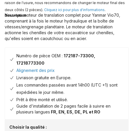
raison de l'usure, nous recommandons de changer le moteur final des
deux côtés (2 pièces).
Cliquez ici pour plus d'informations
.
Nouveau moteur de translation complet pour Yanmar Vio70,
Description
comprenant à la fois le moteur hydraulique et la boîte de
vitesses/engrenage planétaire. Le moteur de translation
actionne les chenilles de votre excavatrice sur chenilles,
qu'elles soient en caoutchouc ou en acier.
Numéro de pièce OEM :
172187-73300,
17218773300
Alignement des prix
Livraison gratuite en Europe.
Les commandes passées avant 14h00 (UTC +1) sont
expédiées le jour même.
Prêt à être monté et utilisé.
Guide d'installation de 2 pages facile à suivre en
plusieurs langues
FR, EN, ES, DE, PL et RO
Choisir la qualité :