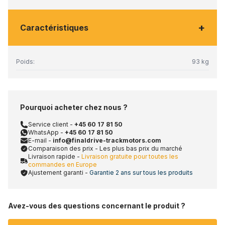
+
Caractéristiques
Poids:
93 kg
Pourquoi acheter chez nous ?
Service client -
+45 60 17 81 50
WhatsApp -
+45 60 17 81 50
E-mail -
info@finaldrive-trackmotors.com
Comparaison des prix - Les plus bas prix du marché
Livraison rapide -
Livraison gratuite pour toutes les
commandes en Europe
Ajustement garanti -
Garantie 2 ans sur tous les produits
Avez-vous des questions concernant le produit ?