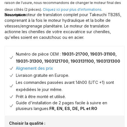
raison de l'usure, nous recommandons de changer le moteur final des
deux côtés (2 pièces).
Cliquez ici pour plus d'informations
.
Nouveau moteur de translation complet pour Takeuchi TB285,
Description
comprenant à la fois le moteur hydraulique et la boîte de
vitesses/engrenage planétaire. Le moteur de translation
actionne les chenilles de votre excavatrice sur chenilles,
qu'elles soient en caoutchouc ou en acier.
Numéro de pièce OEM :
19031-21700, 19031-31100,
19031-31300, 1903121700, 1903131100, 1903131300
Alignement des prix
Livraison gratuite en Europe.
Les commandes passées avant 14h00 (UTC +1) sont
expédiées le jour même.
Prêt à être monté et utilisé.
Guide d'installation de 2 pages facile à suivre en
plusieurs langues
FR, EN, ES, DE, PL et RO
Choisir la qualité :