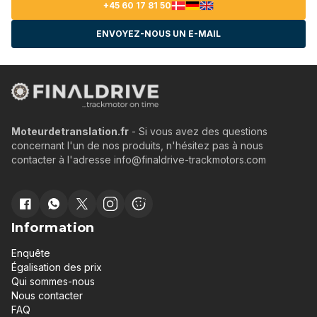
+45 60 17 81 50
ENVOYEZ-NOUS UN E-MAIL
Moteurdetranslation.fr
- Si vous avez des questions
concernant l'un de nos produits, n'hésitez pas à nous
contacter à l'adresse info@finaldrive-trackmotors.com
Information
Enquête
Égalisation des prix
Qui sommes-nous
Nous contacter
FAQ