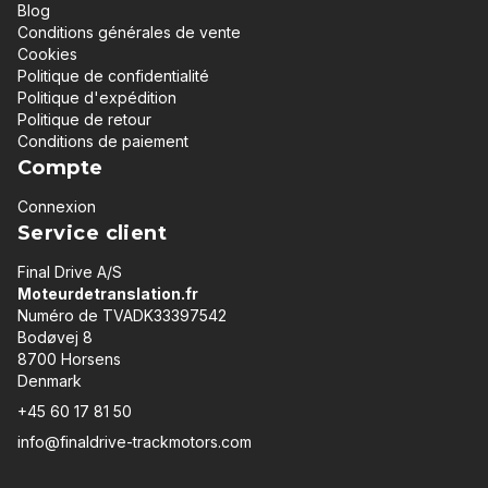
Blog
Conditions générales de vente
Cookies
Politique de confidentialité
Politique d'expédition
Politique de retour
Conditions de paiement
Compte
Connexion
Service client
Final Drive A/S
Moteurdetranslation.fr
Numéro de TVADK33397542
Bodøvej 8
8700 Horsens
Denmark
+45 60 17 81 50
info@finaldrive-trackmotors.com