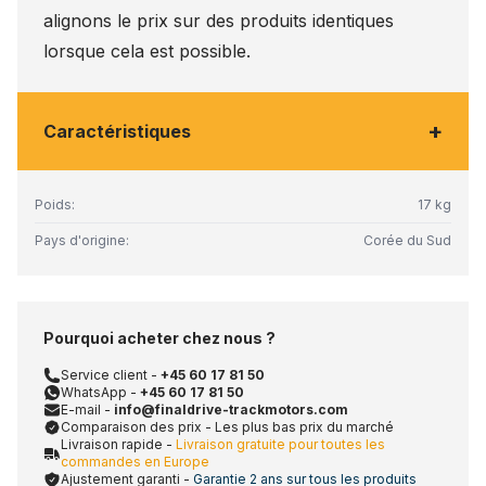
alignons le prix sur des produits identiques
lorsque cela est possible.
+
Caractéristiques
Poids:
17 kg
Pays d'origine:
Corée du Sud
Pourquoi acheter chez nous ?
Service client -
+45 60 17 81 50
WhatsApp -
+45 60 17 81 50
E-mail -
info@finaldrive-trackmotors.com
Comparaison des prix - Les plus bas prix du marché
Livraison rapide -
Livraison gratuite pour toutes les
commandes en Europe
Ajustement garanti -
Garantie 2 ans sur tous les produits