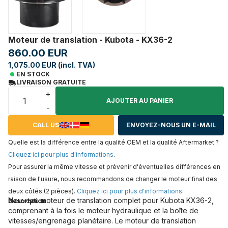
Moteur de translation - Kubota - KX36-2
860.00 EUR
1,075.00 EUR (incl. TVA)
EN STOCK
LIVRAISON GRATUITE
+
AJOUTER AU PANIER
-
CALL US
ENVOYEZ-NOUS UN E-MAIL
Quelle est la différence entre la qualité OEM et la qualité Aftermarket ?
Cliquez ici pour plus d'informations
.
Pour assurer la même vitesse et prévenir d'éventuelles différences en
raison de l'usure, nous recommandons de changer le moteur final des
deux côtés (2 pièces).
Cliquez ici pour plus d'informations
.
Nouveau moteur de translation complet pour Kubota KX36-2,
Description
comprenant à la fois le moteur hydraulique et la boîte de
vitesses/engrenage planétaire. Le moteur de translation