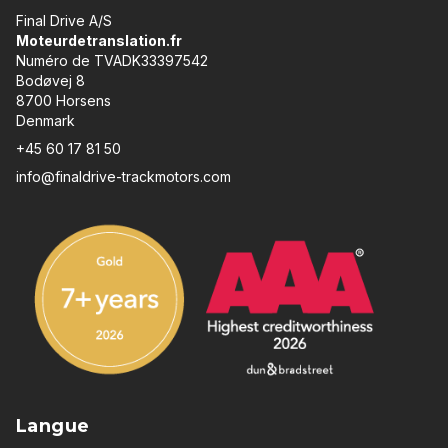
Final Drive A/S
Moteurdetranslation.fr
Numéro de TVADK33397542
Bodøvej 8
8700 Horsens
Denmark
+45 60 17 81 50
info@finaldrive-trackmotors.com
Langue