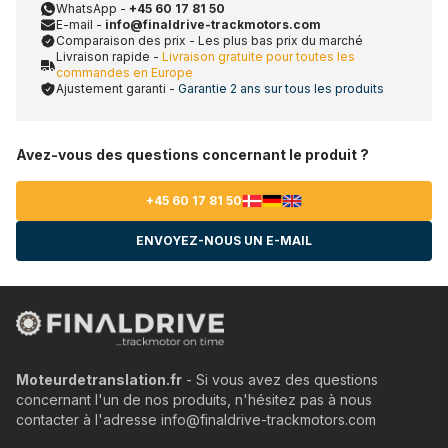
WhatsApp -
+45 60 17 81 50
E-mail -
info@finaldrive-trackmotors.com
Comparaison des prix - Les plus bas prix du marché
Livraison rapide -
Livraison gratuite pour toutes les
commandes en Europe
Ajustement garanti -
Garantie 2 ans sur tous les produits
Avez-vous des questions concernant le produit ?
+45 60 17 81 50
ENVOYEZ-NOUS UN E-MAIL
Moteurdetranslation.fr
- Si vous avez des questions
concernant l'un de nos produits, n'hésitez pas à nous
contacter à l'adresse info@finaldrive-trackmotors.com