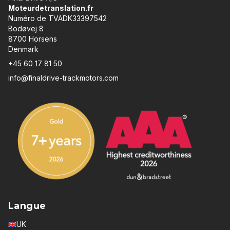
Moteurdetranslation.fr
Numéro de TVADK33397542
Bodøvej 8
8700 Horsens
Denmark
+45 60 17 81 50
info@finaldrive-trackmotors.com
Langue
UK