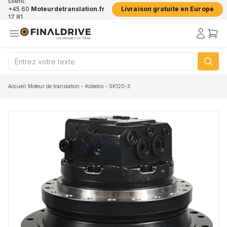
client:
+45 60
Moteurdetranslation.fr
Livraison gratuite en Europe
17 81
50
Accueil
/
Moteur de translation - Kobelco - SK120-3