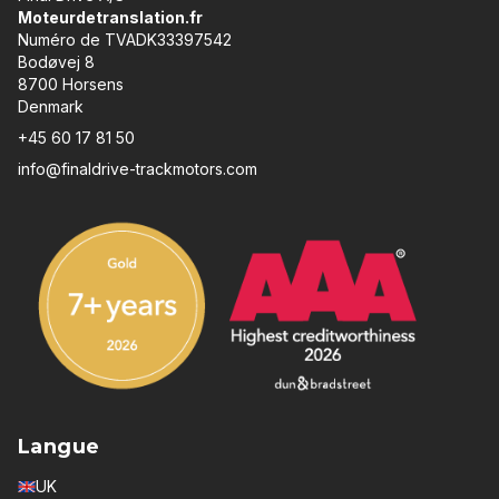
Moteurdetranslation.fr
Numéro de TVADK33397542
Bodøvej 8
8700 Horsens
Denmark
+45 60 17 81 50
info@finaldrive-trackmotors.com
Langue
UK