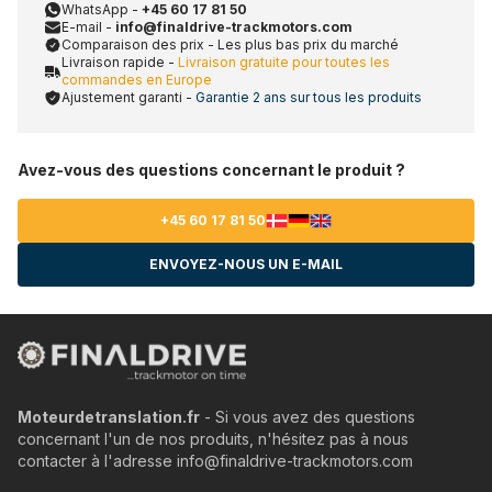
WhatsApp -
+45 60 17 81 50
E-mail -
info@finaldrive-trackmotors.com
Comparaison des prix - Les plus bas prix du marché
Livraison rapide -
Livraison gratuite pour toutes les
commandes en Europe
Ajustement garanti -
Garantie 2 ans sur tous les produits
Avez-vous des questions concernant le produit ?
+45 60 17 81 50
ENVOYEZ-NOUS UN E-MAIL
Moteurdetranslation.fr
- Si vous avez des questions
concernant l'un de nos produits, n'hésitez pas à nous
contacter à l'adresse info@finaldrive-trackmotors.com