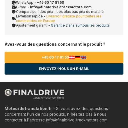
WhatsApp -
+45 60 17 81 50
E-mail -
info@finaldrive-trackmotors.com
Comparaison des prix - Les plus bas prix du marché
Livraison rapide -
Livraison gratuite pour toutes les
commandes en Europe
Ajustement garanti -
Garantie 2 ans sur tous les produits
Avez-vous des questions concernant le produit ?
+45 60 17 81 50
ENVOYEZ-NOUS UN E-MAIL
Moteurdetranslation.fr
- Si vous avez des questions
concernant l'un de nos produits, n'hésitez pas à nous
contacter à l'adresse info@finaldrive-trackmotors.com