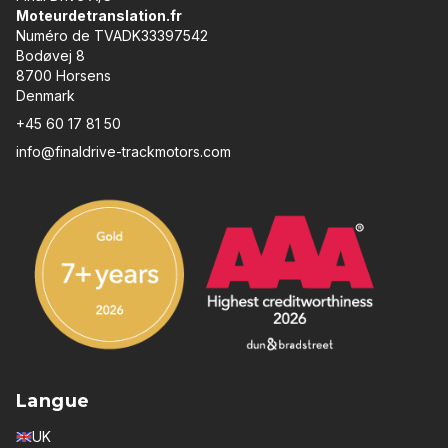
Moteurdetranslation.fr
Numéro de TVADK33397542
Bodøvej 8
8700 Horsens
Denmark
+45 60 17 81 50
info@finaldrive-trackmotors.com
Langue
UK