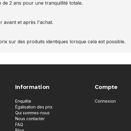
 de 2 ans pour une tranquillité totale.
 avant et après l'achat.
rix sur des produits identiques lorsque cela est possible.
Information
Compte
Enquête
Connexion
Égalisation des prix
Qui sommes-nous
Nous contacter
FAQ
Blog