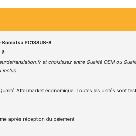
 Komatsu PC138US-8
 ?
urdetranslation.fr
et choisissez entre Qualité OEM ou Quali
 inclus.
alité Aftermarket économique. Toutes les unités sont test
ême après réception du paiement.