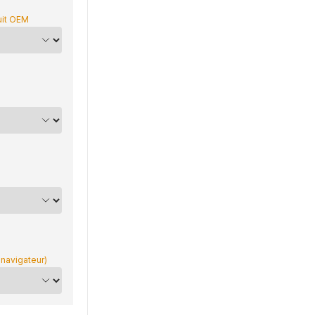
uit OEM
 navigateur)