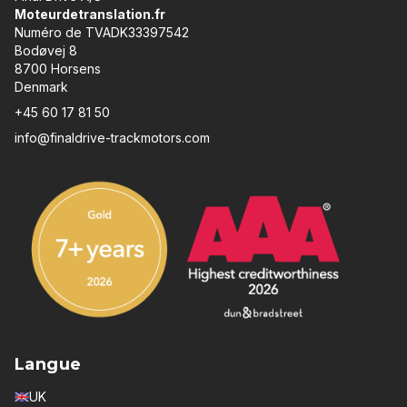
Moteurdetranslation.fr
Numéro de TVADK33397542
Bodøvej 8
8700 Horsens
Denmark
+45 60 17 81 50
info@finaldrive-trackmotors.com
Langue
UK