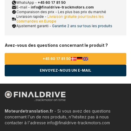
WhatsApp -
+45 60 17 81 50
E-mail -
info@finaldrive-trackmotors.com
Comparaison des prix - Les plus bas prix du marché
Livraison rapide -
Livraison gratuite pour toutes les
commandes en Europe
Ajustement garanti -
Garantie 2 ans sur tous les produits
Avez-vous des questions concernant le produit ?
+45 60 17 81 50
ENVOYEZ-NOUS UN E-MAIL
Moteurdetranslation.fr
- Si vous avez des questions
concernant l'un de nos produits, n'hésitez pas à nous
contacter à l'adresse info@finaldrive-trackmotors.com