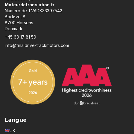
Moteurdetranslation.fr
Numéro de TVADK33397542
Bodøvej 8
8700 Horsens
Denmark
+45 60 17 81 50
info@finaldrive-trackmotors.com
Langue
UK