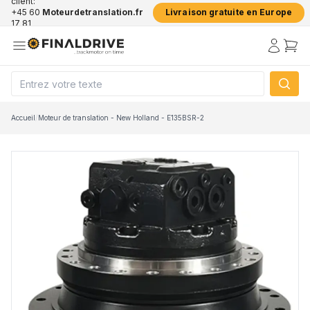
client:
+45 60
Moteurdetranslation.fr
Livraison gratuite en Europe
17 81
50
Accueil
/
Moteur de translation - New Holland - E135BSR-2