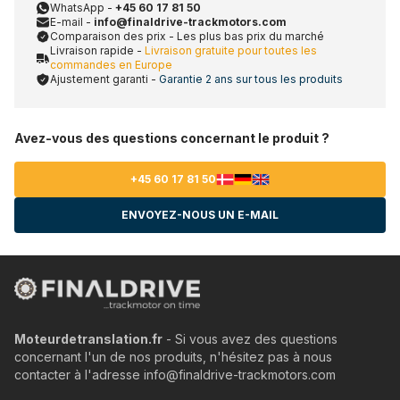
WhatsApp -
+45 60 17 81 50
E-mail -
info@finaldrive-trackmotors.com
Comparaison des prix - Les plus bas prix du marché
Livraison rapide -
Livraison gratuite pour toutes les
commandes en Europe
Ajustement garanti -
Garantie 2 ans sur tous les produits
Avez-vous des questions concernant le produit ?
+45 60 17 81 50
ENVOYEZ-NOUS UN E-MAIL
Moteurdetranslation.fr
- Si vous avez des questions
concernant l'un de nos produits, n'hésitez pas à nous
contacter à l'adresse info@finaldrive-trackmotors.com