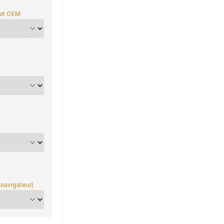
uit OEM
 navigateur)