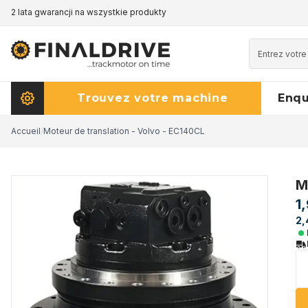
2 lata gwarancji na wszystkie produkty
Trouvez votre machine
Enq
Accueil
/
Moteur de translation - Volvo - EC140CL
M
1
2,