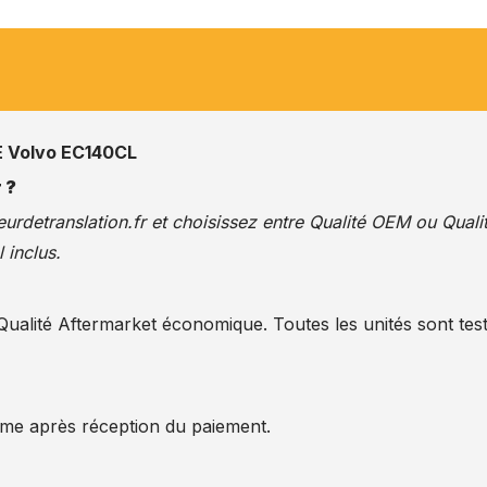
Volvo EC140CL
 ?
urdetranslation.fr
et choisissez entre Qualité OEM ou Quali
 inclus.
alité Aftermarket économique. Toutes les unités sont test
ême après réception du paiement.